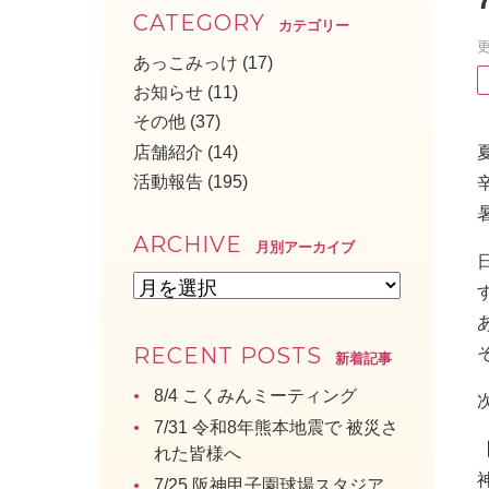
CATEGORY
カテゴリー
更
あっこみっけ
(17)
お知らせ
(11)
その他
(37)
店舗紹介
(14)
活動報告
(195)
ARCHIVE
月別アーカイブ
RECENT POSTS
新着記事
8/4 こくみんミーティング
7/31 令和8年熊本地震で 被災さ
れた皆様へ
7/25 阪神甲子園球場スタジア