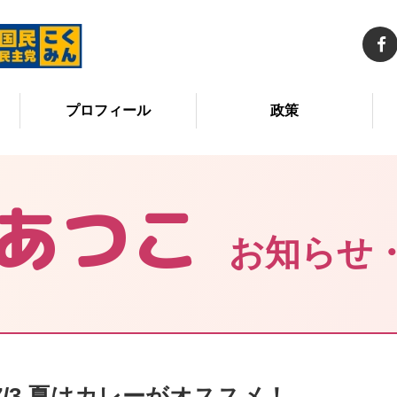
プロフィール
政策
あつこ
お知らせ
7/3 夏はカレーがオススメ！