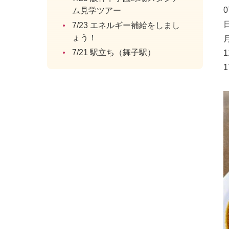
0
ム見学ツアー
7/23 エネルギー補給をしまし
ょう！
7/21 駅立ち（舞子駅）
1
1