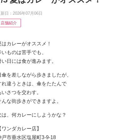
新日：2026年07月06日
店舗紹介
夏はカレーがオススメ！
辛いものは苦手でも、
暑い日には食が進みます。
日傘を差しながら歩きましたが、
すれ違うときは、傘をたたんで
あいさつを交わす。
そんな街歩きができますよ。
次は、何カレーにしようかな？
【ワンダカレー店】
神戸市垂水区塩屋町3-9-18