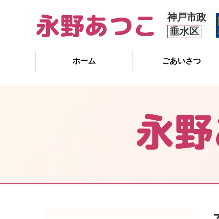
永野あつこ
神戸市政
垂水区
ホーム
ごあいさつ
永野