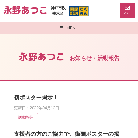
永野あつこ
神戸市政
MAIL
垂水区
MENU
永野あつこ
お知らせ・活動報告
初ポスター掲示！
更新日：2022年04月12日
活動報告
支援者の方のご協力で、街頭ポスター
の掲