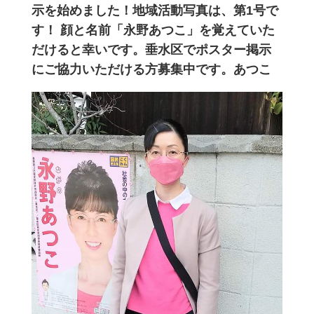
示を始めました！地域活動
写真は、第1号で
す！ 顔と名前「永野あつこ」
を覚えていた
だけると幸いです。垂水区
でポスター掲示
にご協力いただける方募集中です。あつこ