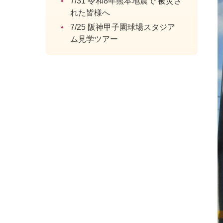
7/31 令和8年熊本地震で 被災さ
れた皆様へ
7/25 阪神甲子園球場スタジア
ム見学ツアー