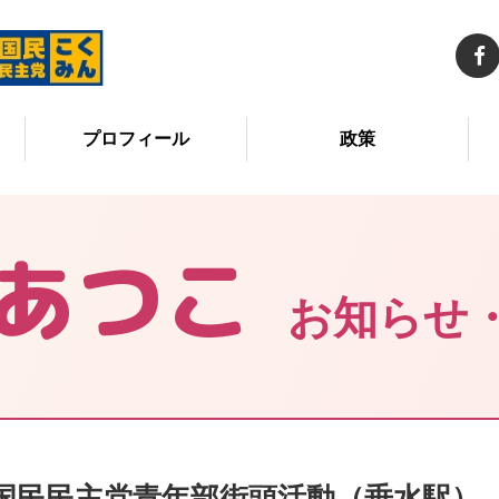
プロフィール
政策
あつこ
お知らせ
国民民主党青年部街頭活動（垂水駅）