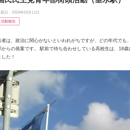
新日：2024年03月11日
活動報告
若者は、政治に関心がないといわれがちですが、どの年代でも、
部からの発案です。 駅前で待ち合わせしている高校生は、18
ました！