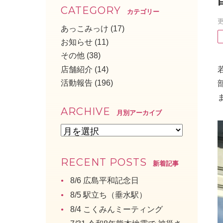
CATEGORY
カテゴリー
更
あっこみっけ
(17)
お知らせ
(11)
その他
(38)
店舗紹介
(14)
活動報告
(196)
ARCHIVE
月別アーカイブ
RECENT POSTS
新着記事
8/6 広島平和記念日
8/5 駅立ち（垂水駅）
8/4 こくみんミーティング