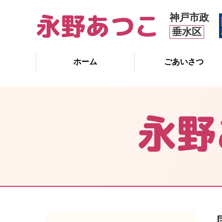
永野あつこ
神戸市政
垂水区
ホーム
ごあいさつ
永野