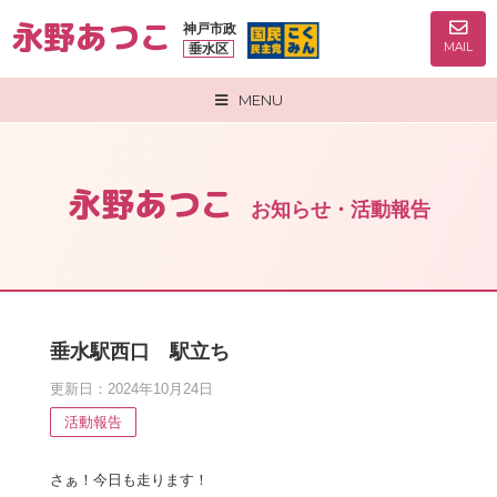
永野あつこ
神戸市政
MAIL
垂水区
MENU
永野あつこ
お知らせ・活動報告
垂水駅西口 駅立ち
更新日：2024年10月24日
活動報告
さぁ！今日も走ります！