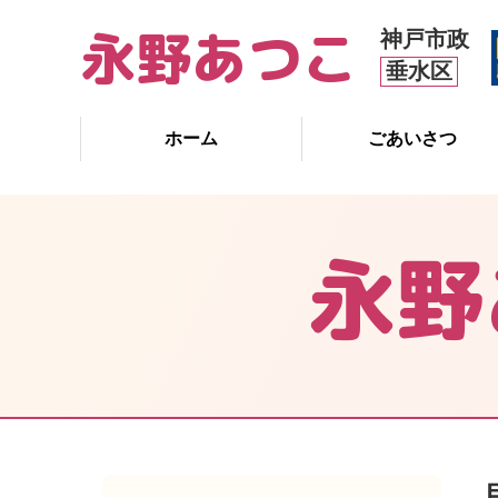
永野あつこ
神戸市政
垂水区
ホーム
ごあいさつ
永野