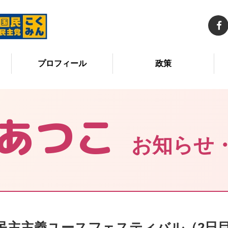
プロフィール
政策
あつこ
お知らせ
民主主義ユースフェスティバル（2日