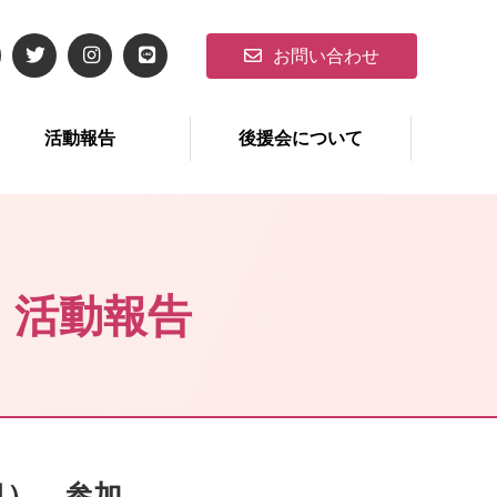
お問い合わせ
活動報告
後援会について
・活動報告
目） 参加