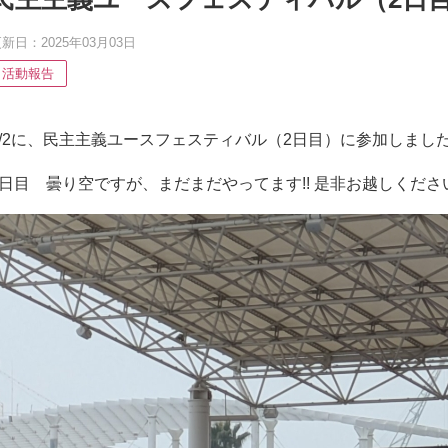
新日：2025年03月03日
活動報告
3/2に、民主主義ユースフェスティバル（2日目）に参加しまし
2日目 曇り空ですが、まだまだやってます!! 是非お越しくださ