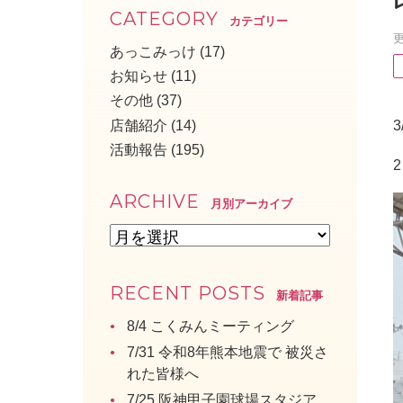
CATEGORY
カテゴリー
更
あっこみっけ
(17)
お知らせ
(11)
その他
(37)
店舗紹介
(14)
活動報告
(195)
ARCHIVE
月別アーカイブ
RECENT POSTS
新着記事
8/4 こくみんミーティング
7/31 令和8年熊本地震で 被災さ
れた皆様へ
7/25 阪神甲子園球場スタジア