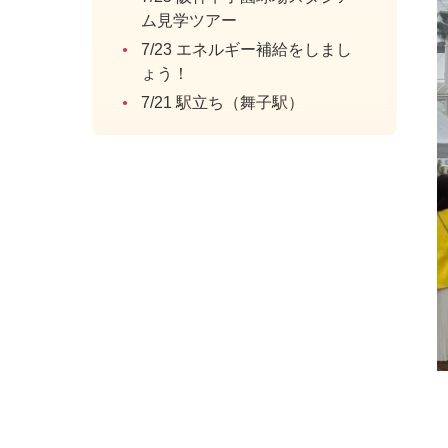
ム見学ツアー
7/23 エネルギー補給をしまし
ょう！
7/21 駅立ち（舞子駅）