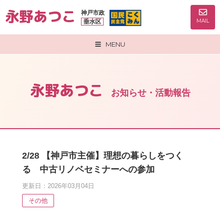
永野あつこ
神戸市政
MAIL
垂水区
MENU
永野あつこ
お知らせ・活動報告
2/28 【神戸市主催】理想の暮らしをつく
る 中古リノベセミナーへの参加
更新日：2026年03月04日
その他