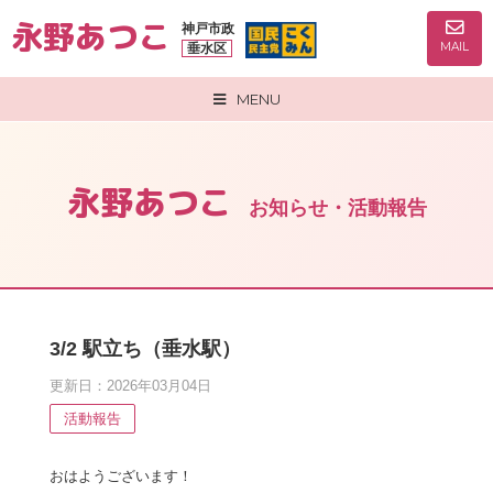
永野あつこ
神戸市政
MAIL
垂水区
MENU
永野あつこ
お知らせ・活動報告
3/2 駅立ち（垂水駅）
更新日：2026年03月04日
活動報告
おはようございます！